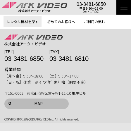
03-3481-6850
平日 9:30〜18:00
（土 〜17:00）
株式会社アーク・ビデオ
レンタル機材を探す
初めてのお客様へ
ご利用の流れ
株式会社アーク・ビデオ
[TEL]
[FAX]
03-3481-6850
03-3481-6810
営業時間
［月〜金］9:30〜18:00 ［土］9:30〜17:00
［日・祝］休業 ※その他年末年始（期間不定）
〒151-0063 東京都渋谷区富ヶ谷1-11-10 根岸ビル
MAP
COPYRIGHT© 1988-2019 ARKVIDEO Inc. All rights reserved.