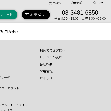
会社概要
採用情報
お知らせ
03-3481-6850
ウンロード
お問い合せ
平日 9:30〜18:00・土曜 9:30〜17:00
ご利用の流れ
初めてのお客様へ
レンタルの流れ
会社概要
採用情報
ドリーダ
お知らせ
ー
ニターマウント
影用カート・イントレ
T ボックス