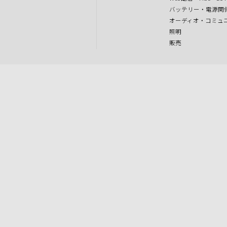
バッテリー・電源関
オーディオ・コミュ
照明
販売