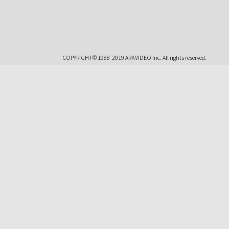
COPYRIGHT© 1988-2019 ARKVIDEO Inc. All rights reserved.