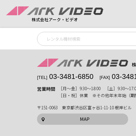
株式会社アーク・ビデオ
03-3481-6850
03-348
[TEL]
[FAX]
［月〜金］9:30〜18:00 ［土］9:30〜17:0
営業時間
［日・祝］休業 ※その他年末年始（期
〒151-0063 東京都渋谷区富ヶ谷1-11-10 根岸ビル
MAP