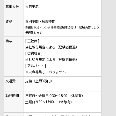
募集人数
※若干名
資格
性別不問・経験不問
※撮影現場・レンタル業務
経験者の方は、経験内容により
優遇致します
給与
[ 正社員 ]
当社給与規定による（経験者優遇）
[ 契約社員 ]
当社給与規定による（経験者優遇）
[ アルバイト ]
※只今募集しておりません
交通費
支給（上限3万円）
勤務時間
月曜日～金曜日 9:30～18:00 (休憩有）
土曜日 9:30～17:00 （休憩有）