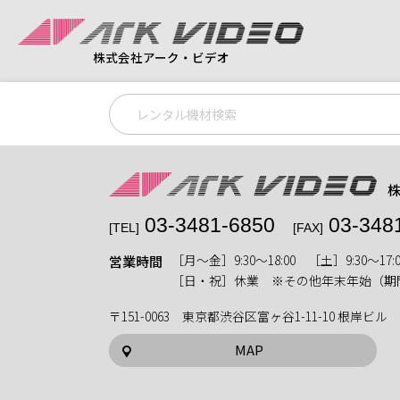
株式会社アーク・ビデオ
03-3481-6850
03-348
[TEL]
[FAX]
［月〜金］9:30〜18:00 ［土］9:30〜17:0
営業時間
［日・祝］休業 ※その他年末年始（期
〒151-0063 東京都渋谷区富ヶ谷1-11-10 根岸ビル
MAP