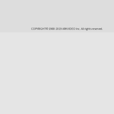
COPYRIGHT© 1988-2019 ARKVIDEO Inc. All rights reserved.