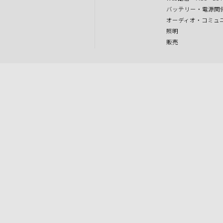
バッテリー・電源関
オーディオ・コミュ
照明
販売