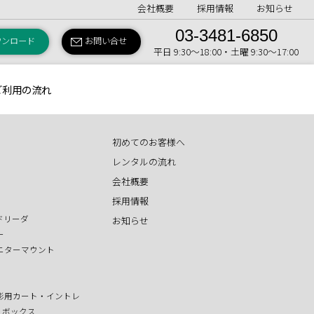
会社概要
採用情報
お知らせ
03-3481-6850
ウンロード
お問い合せ
平日 9:30〜18:00・土曜 9:30〜17:00
ご利用の流れ
初めてのお客様へ
レンタルの流れ
会社概要
採用情報
ドリーダ
お知らせ
ー
ニターマウント
影用カート・イントレ
T ボックス