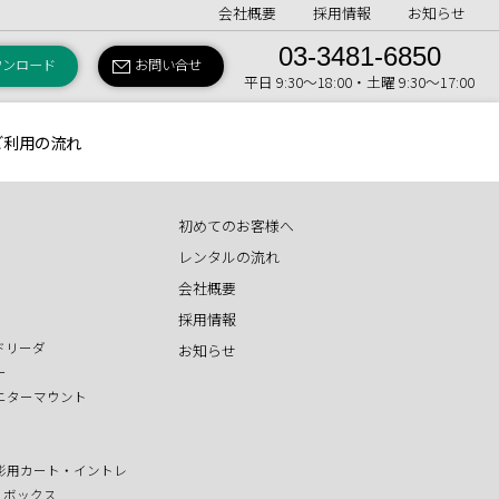
会社概要
採用情報
お知らせ
03-3481-6850
ウンロード
お問い合せ
平日 9:30〜18:00・土曜 9:30〜17:00
ご利用の流れ
初めてのお客様へ
レンタルの流れ
会社概要
採用情報
ドリーダ
お知らせ
ー
ニターマウント
影用カート・イントレ
T ボックス