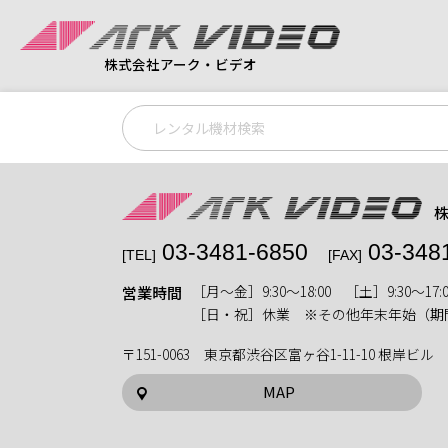
株式会社アーク・ビデオ
03-3481-6850
03-348
[TEL]
[FAX]
［月〜金］9:30〜18:00 ［土］9:30〜17:0
営業時間
［日・祝］休業 ※その他年末年始（期
〒151-0063 東京都渋谷区富ヶ谷1-11-10 根岸ビル
MAP