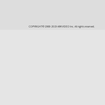
COPYRIGHT© 1988-2019 ARKVIDEO Inc. All rights reserved.