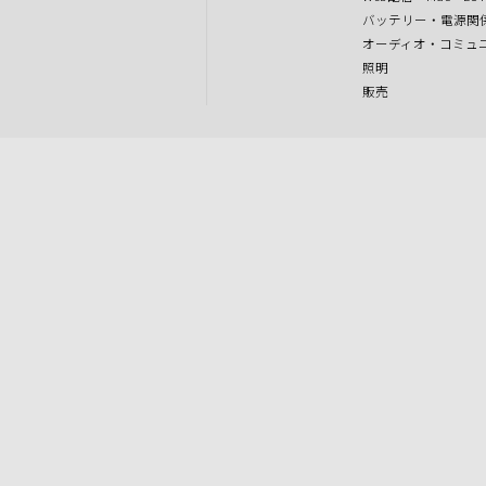
バッテリー・電源関
オーディオ・コミュ
照明
販売