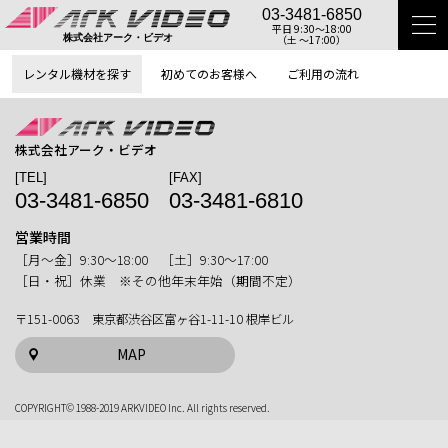
03-3481-6850
平日 9:30〜18:00
（土 〜17:00）
株式会社アーク・ビデオ
レンタル機材を探す
初めてのお客様へ
ご利用の流れ
株式会社アーク・ビデオ
[TEL]
[FAX]
03-3481-6850
03-3481-6810
営業時間
［月〜金］9:30〜18:00 ［土］9:30〜17:00
［日・祝］休業 ※その他年末年始（期間不定）
〒151-0063 東京都渋谷区富ヶ谷1-11-10 根岸ビル
MAP
COPYRIGHT© 1988-2019 ARKVIDEO Inc. All rights reserved.