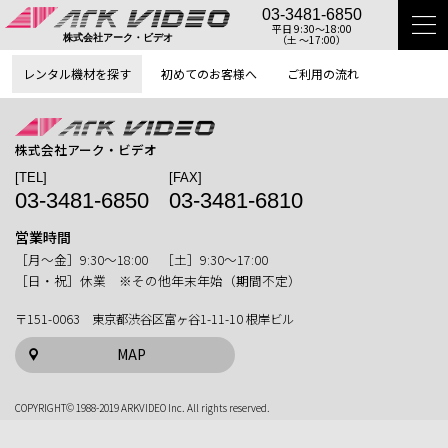
03-3481-6850
平日 9:30〜18:00
（土 〜17:00）
株式会社アーク・ビデオ
レンタル機材を探す
初めてのお客様へ
ご利用の流れ
株式会社アーク・ビデオ
[TEL]
[FAX]
03-3481-6850
03-3481-6810
営業時間
［月〜金］9:30〜18:00 ［土］9:30〜17:00
［日・祝］休業 ※その他年末年始（期間不定）
〒151-0063 東京都渋谷区富ヶ谷1-11-10 根岸ビル
MAP
COPYRIGHT© 1988-2019 ARKVIDEO Inc. All rights reserved.