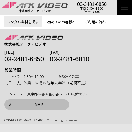
03-3481-6850
平日 9:30〜18:00
（土 〜17:00）
株式会社アーク・ビデオ
レンタル機材を探す
初めてのお客様へ
ご利用の流れ
株式会社アーク・ビデオ
[TEL]
[FAX]
03-3481-6850
03-3481-6810
営業時間
［月〜金］9:30〜18:00 ［土］9:30〜17:00
［日・祝］休業 ※その他年末年始（期間不定）
〒151-0063 東京都渋谷区富ヶ谷1-11-10 根岸ビル
MAP
COPYRIGHT© 1988-2019 ARKVIDEO Inc. All rights reserved.