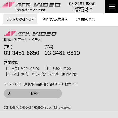
03-3481-6850
平日 9:30〜18:00
（土 〜17:00）
株式会社アーク・ビデオ
レンタル機材を探す
初めてのお客様へ
ご利用の流れ
株式会社アーク・ビデオ
[TEL]
[FAX]
03-3481-6850
03-3481-6810
営業時間
［月〜金］9:30〜18:00 ［土］9:30〜17:00
［日・祝］休業 ※その他年末年始（期間不定）
〒151-0063 東京都渋谷区富ヶ谷1-11-10 根岸ビル
MAP
COPYRIGHT© 1988-2019 ARKVIDEO Inc. All rights reserved.