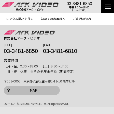
03-3481-6850
平日 9:30〜18:00
（土 〜17:00）
株式会社アーク・ビデオ
レンタル機材を探す
初めてのお客様へ
ご利用の流れ
株式会社アーク・ビデオ
[TEL]
[FAX]
03-3481-6850
03-3481-6810
営業時間
［月〜金］9:30〜18:00 ［土］9:30〜17:00
［日・祝］休業 ※その他年末年始（期間不定）
〒151-0063 東京都渋谷区富ヶ谷1-11-10 根岸ビル
MAP
COPYRIGHT© 1988-2019 ARKVIDEO Inc. All rights reserved.