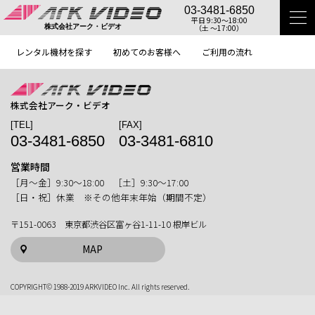
03-3481-6850
平日 9:30〜18:00
（土 〜17:00）
株式会社アーク・ビデオ
レンタル機材を探す
初めてのお客様へ
ご利用の流れ
株式会社アーク・ビデオ
[TEL]
[FAX]
03-3481-6850
03-3481-6810
営業時間
［月〜金］9:30〜18:00 ［土］9:30〜17:00
［日・祝］休業 ※その他年末年始（期間不定）
〒151-0063 東京都渋谷区富ヶ谷1-11-10 根岸ビル
MAP
COPYRIGHT© 1988-2019 ARKVIDEO Inc. All rights reserved.