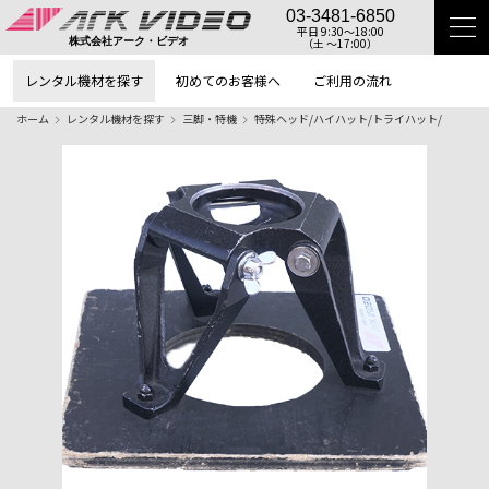
03-3481-6850
平日 9:30〜18:00
（土 〜17:00）
株式会社アーク・ビデオ
レンタル機材を探す
初めてのお客様へ
ご利用の流れ
ホーム
レンタル機材を探す
三脚・特機
特殊ヘッド/ハイハット/トライハット/