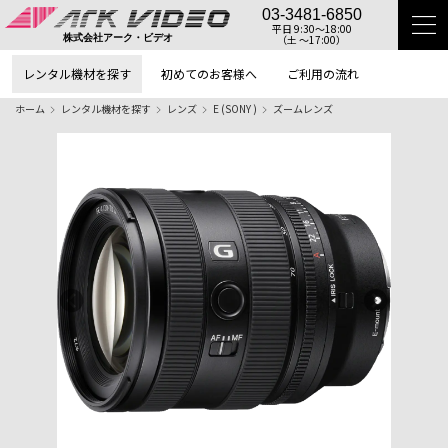
03-3481-6850
平日 9:30〜18:00
（土 〜17:00）
株式会社アーク・ビデオ
レンタル機材を探す
初めてのお客様へ
ご利用の流れ
ホーム
レンタル機材を探す
レンズ
E (SONY )
ズームレンズ