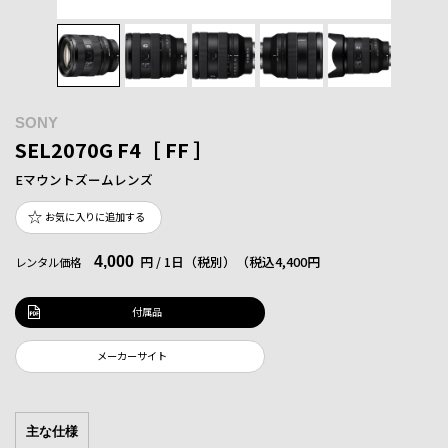
SONY
SEL2070G F4［ FF ］
Eマウントズームレンズ
お気に入りに追加する
4,000
円 / 1日（税別）
（税込4,400円
レンタル価格
付属品
メーカーサイト
主な仕様