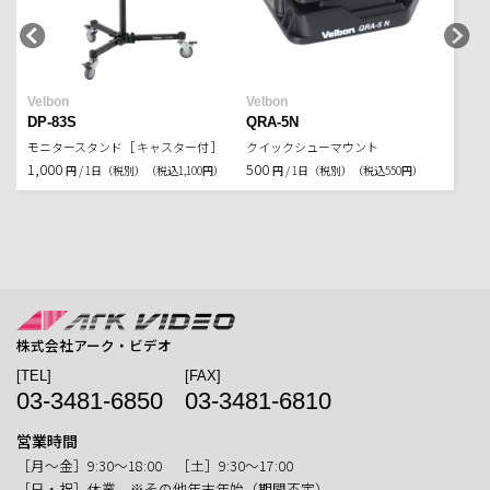
Velbon
Velbon
DP-83S
QRA-5N
モニタースタンド［ キャスター付 ］
クイックシューマウント
1,000
500
円 / 1日（税別）
（税込1,100円）
円 / 1日（税別）
（税込550円）
株式会社アーク・ビデオ
[TEL]
[FAX]
03-3481-6850
03-3481-6810
営業時間
［月〜金］9:30〜18:00 ［土］9:30〜17:00
［日・祝］休業 ※その他年末年始（期間不定）