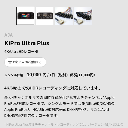
AJA
KiPro Ultra Plus
4K/UltraHDレコーダ
お気に入りに追加する
10,000
円 / 1日（税別）
(税込11,000円）
レンタル価格
4K/60pまでのHDRレコーディングに対応しています。
最大4チャンネルまでの同時収録が可能なマルチチャンネル*Apple
ProRes®対応レコーダで、シングルモードでは4K/UltraHD/2K/HDの
Apple ProRes®、4K/UltreHD対応Avid DNxHR®MXF、またはAvid
DNxHD®MXF対応のレコーダです。
* KiPro Ultra Plusマルチチャンネル・レコーディングには、バージョン-R1/-X1以上の