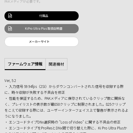
PAKメディアが必要です。
付属品
KiPro Ultra Plus 取扱説明書
メーカーサイト
関連機材
ファームウェア情報
Ver, 5.2
・ 入力信号 59.94fps（2SI）からダウンコンバートされた信号を収録する際
に、時々収録が失敗する不具合を修正
・ 性能を保証するため、PAKメディアに保存されているクリップ数に関係な
く、プレイリストの表示数が最850クリップに制限されました。825クリップ
をこえて収録する際には、ユーザーインターフェイス上で警告が表示されるよ
うになりました。
・ エンコードタイプDNx選択時の "Loss of Video" に関する不具合の修正
・ エンコードタイプをProResとDNx間で切り替えた際に、Ki Pro Ultra Plusか