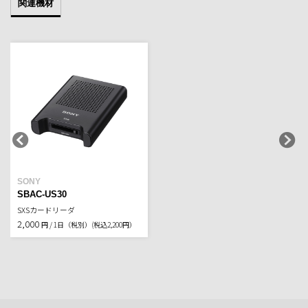
関連機材
SONY
SBAC-US30
SXSカードリーダ
2,000
円 / 1日（税別）
(税込2,200円）