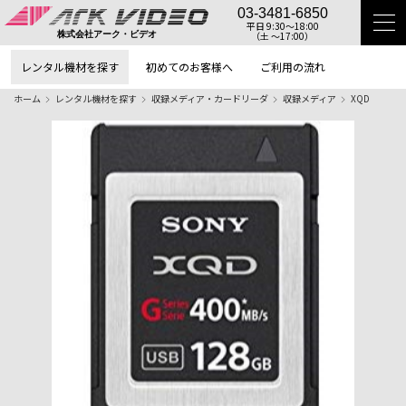
03-3481-6850
平日 9:30〜18:00
（土 〜17:00）
株式会社アーク・ビデオ
レンタル機材を探す
初めてのお客様へ
ご利用の流れ
ホーム
レンタル機材を探す
収録メディア・カードリーダ
収録メディア
XQD