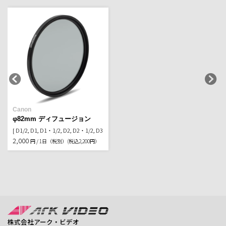
Canon
φ82mm ディフュージョン
[ D1/2, D1, D1・1/2, D2, D2・1/2, D3 ] ※セット価格のみ
2,000
円 / 1日（税別）
(税込2,200円）
株式会社アーク・ビデオ