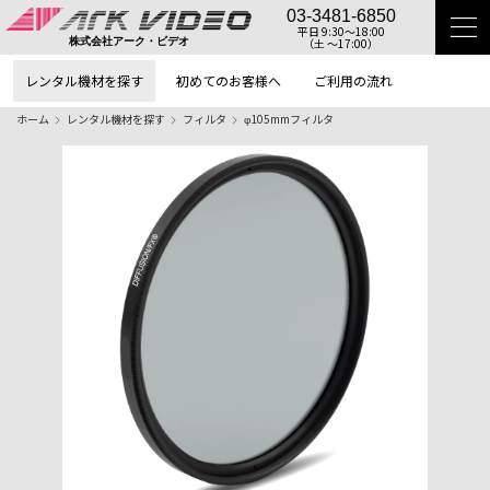
03-3481-6850
平日 9:30〜18:00
（土 〜17:00）
株式会社アーク・ビデオ
レンタル機材を探す
初めてのお客様へ
ご利用の流れ
ホーム
レンタル機材を探す
フィルタ
φ105mmフィルタ