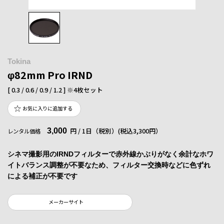
Tokina
φ82mm Pro IRND
[ 0.3 / 0.6 / 0.9 / 1.2 ] ※4枚セット
お気に入りに追加する
3,000
円 / 1日（税別）
(税込3,300円）
レンタル価格
シネマ撮影用のIRNDフィルターで赤外線かぶりがなく余計なホワ
イトバランス調整が不要なため、フィルター交換時などに色ずれ
による補正が不要です
メーカーサイト