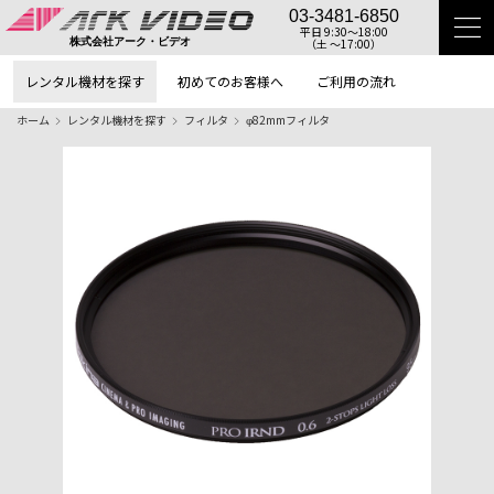
03-3481-6850
平日 9:30〜18:00
（土 〜17:00）
株式会社アーク・ビデオ
レンタル機材を探す
初めてのお客様へ
ご利用の流れ
ホーム
レンタル機材を探す
フィルタ
φ82mmフィルタ