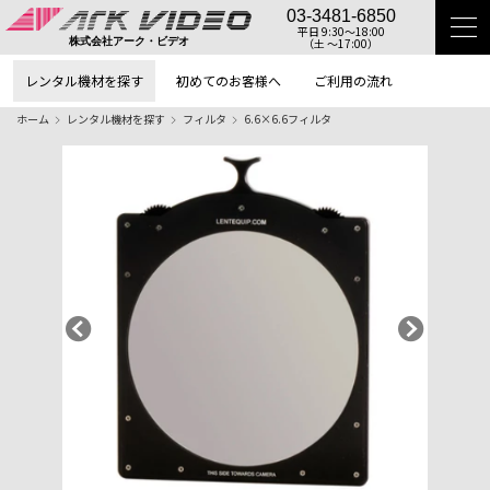
03-3481-6850
平日 9:30〜18:00
（土 〜17:00）
株式会社アーク・ビデオ
レンタル機材を探す
初めてのお客様へ
ご利用の流れ
ホーム
レンタル機材を探す
フィルタ
6.6×6.6フィルタ