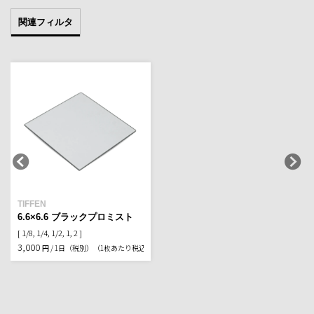
関連フィルタ
TIFFEN
6.6×6.6 ブラックプロミスト
[ 1/8, 1/4, 1/2, 1, 2 ]
3,000
円 / 1日（税別）
（1枚あたり税込3,300円）