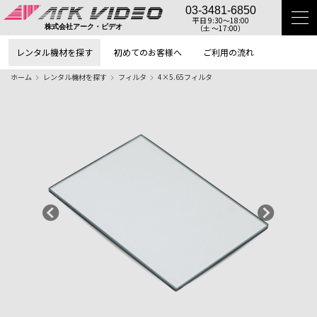
03-3481-6850
平日 9:30〜18:00
（土 〜17:00）
株式会社アーク・ビデオ
レンタル機材を探す
初めてのお客様へ
ご利用の流れ
ホーム
レンタル機材を探す
フィルタ
4×5.65フィルタ