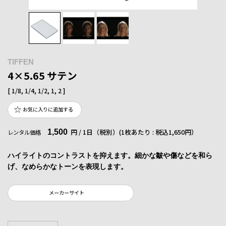
TIFFEN
4×5.65 サテン
[ 1/8, 1/4, 1/2, 1, 2 ]
お気に入りに追加する
1,500
円 / 1日（税別）
(1枚あたり : 税込1,650円）
レンタル価格
ハイライトのコントラストを抑えます。細かな皺や傷などを和ら
げ、なめらかなトーンを表現します。
メーカーサイト