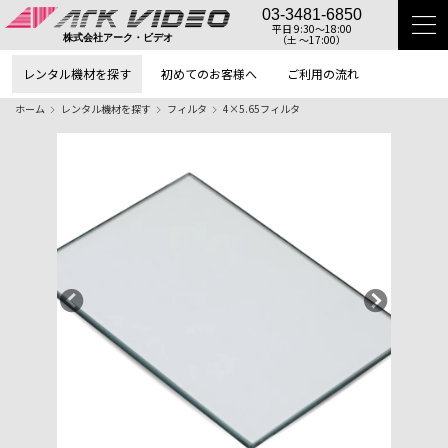
03-3481-6850
平日 9:30〜18:00
（土 〜17:00）
株式会社アーク・ビデオ
レンタル機材を探す
初めてのお客様へ
ご利用の流れ
ホーム
レンタル機材を探す
フィルタ
4×5.65フィルタ