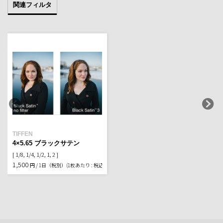
関連フィルタ
TIFFEN
4×5.65 ブラックサテン
[ 1/8, 1/4, 1/2, 1, 2 ]
1,500
円 / 1日（税別）
(1枚あたり : 税込1,650円）