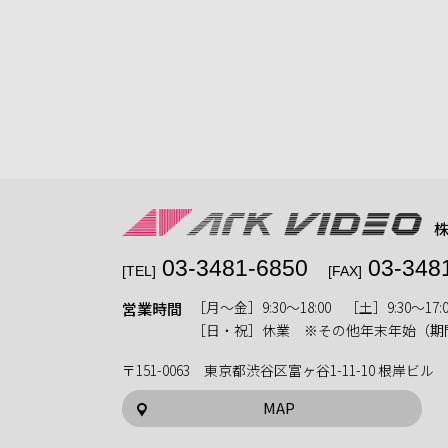
03-3481-6850
03-348
[TEL]
[FAX]
［月〜金］9:30〜18:00 ［土］9:30〜17:0
営業時間
［日・祝］休業 ※その他年末年始（期
〒151-0063 東京都渋谷区富ヶ谷1-11-10 根岸ビル
MAP