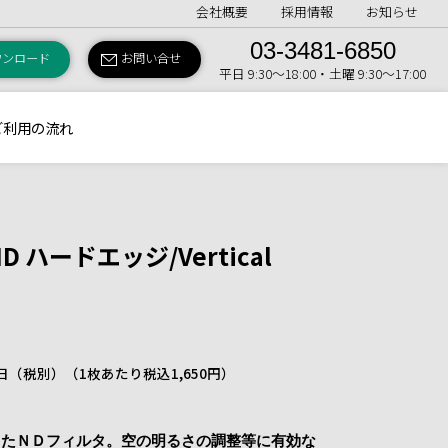
会社概要
採用情報
お知らせ
03-3481-6850
ウンロード
お問い合せ
平日 9:30〜18:00・土曜 9:30〜17:00
ご利用の流れ
D ハードエッジ/Vertical
 1日（税別）
（1枚あたり税込1,650円）
ったＮＤフィルタ。空の明るさの調整等に有効な