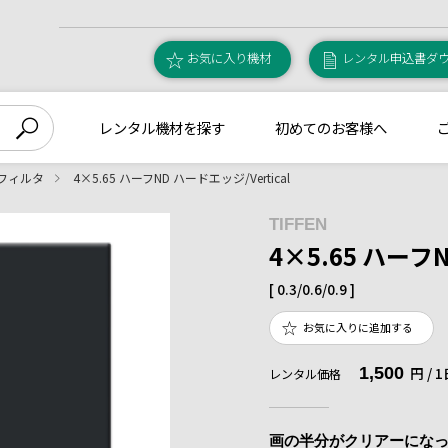
お気に入り機材
レンタル申込書ダ
レンタル機材を探す
初めてのお客様へ
5フィルタ
4×5.65 ハーフND ハードエッジ/Vertical
TIFFEN
4×5.65 ハーフN
[ 0.3/0.6/0.9 ]
お気に入りに追加する
1,500
円 /
レンタル価格
画の半分がクリアーにな