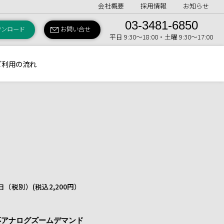
会社概要
採用情報
お知らせ
03-3481-6850
ウンロード
お問い合せ
平日 9:30〜18:00・土曜 9:30〜17:00
ご利用の流れ
 1日（税別）
(税込2,200円）
対応アナログズームデマンド