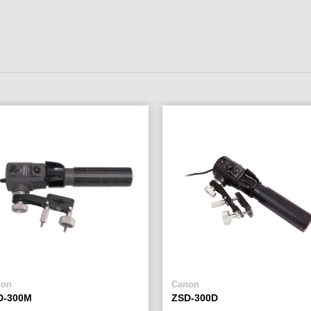
non
Canon
D-300M
ZSD-300D