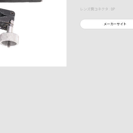
レンズ側コネクタ : 8P
メーカーサイト