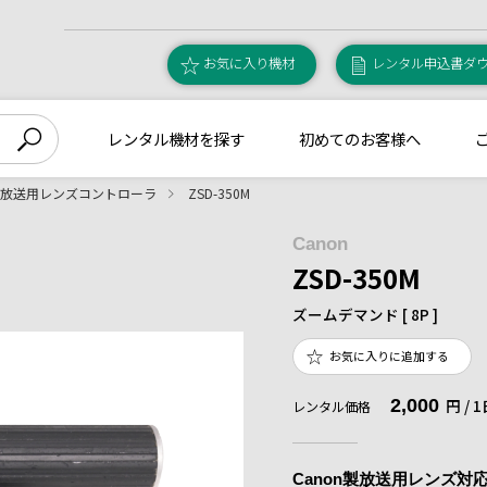
お気に入り機材
レンタル申込書ダ
レンタル機材を探す
初めてのお客様へ
放送用レンズコントローラ
ZSD-350M
Canon
ZSD-350M
ズームデマンド [ 8P ]
お気に入りに追加する
2,000
円 /
レンタル価格
Canon製放送用レンズ