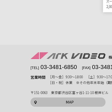
ズー
2,0
03-3481-6850
03-348
[TEL]
[FAX]
［月〜金］9:30〜18:00 ［土］9:30〜17:0
営業時間
［日・祝］休業 ※その他年末年始（期
〒151-0063 東京都渋谷区富ヶ谷1-11-10 根岸ビル
MAP