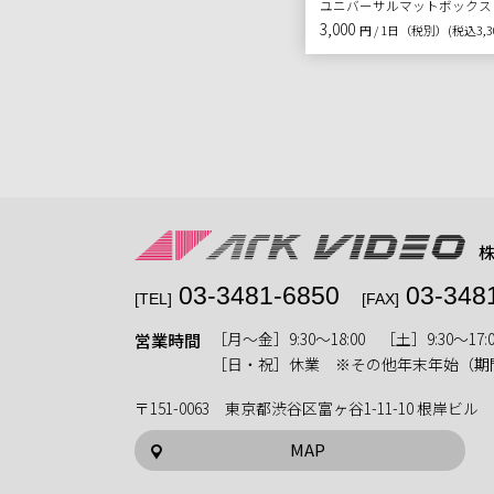
ユニバーサルマットボックス
3,000
円 / 1日（税別）
(税込3,
03-3481-6850
03-348
[TEL]
[FAX]
［月〜金］9:30〜18:00 ［土］9:30〜17:0
営業時間
［日・祝］休業 ※その他年末年始（期
〒151-0063 東京都渋谷区富ヶ谷1-11-10 根岸ビル
MAP