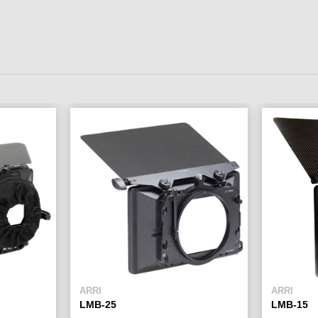
ARRI
ARRI
LMB-25
LMB-15