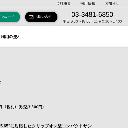
会社概要
採用情報
お知らせ
03-3481-6850
ウンロード
お問い合せ
平日 9:30〜18:00・土曜 9:30〜17:00
ご利用の流れ
ド
 1日（税別）
(税込3,300円）
5×5/4×5.65"に対応したクリップオン型コンパクトサン