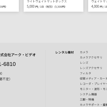
ライトウェイトマットボックス
ウェイトマ
5,000
4,000
300円）
円 / 1日（税別）
(5,500円）
円 /
レンタル機材
カメラ
株式会社アーク・ビデオ
カメラアクセサリ
レンズ
1-6810
レンズアクセサリ
0
フィルタ
収録メディア・カー
間不定）
レコーダ・プレイヤ
モニター・波形・モ
システム機器
三脚・特機
カメラサポート・撮