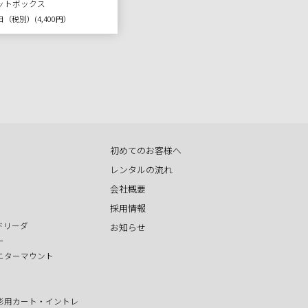
ットボックス
 1日（税別）
(4,400円）
初めてのお客様へ
レンタルの流れ
会社概要
採用情報
ドリーダ
お知らせ
ー
ニターマウント
影用カート・イントレ