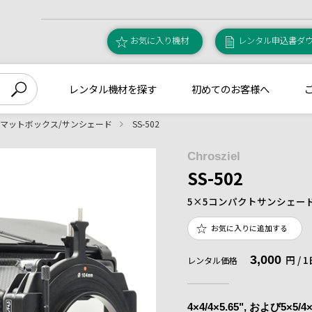
お気に入り機材
レンタル申込書ダ
レンタル機材を探す
初めてのお客様へ
マットボックス/サンシェード
SS-502
Chrosziel
SS-502
5×5コンパクトサンシェー
お気に入りに追加する
3,000
円 /
レンタル価格
4×4/4×5.65", および