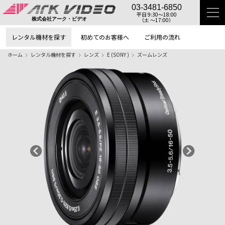
03-3481-6850
平日 9:30〜18:00
（土 〜17:00）
株式会社アーク・ビデオ
レンタル機材を探す
初めてのお客様へ
ご利用の流れ
ホーム
レンタル機材を探す
レンズ
E (SONY )
ズームレンズ