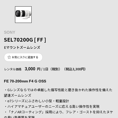
SONY
SEL70200G [ FF ]
Eマウントズームレンズ
お気に入りに追加する
3,000
円 / 1日（税別）
（税込3,300円）
レンタル価格
FE 70-200mm F4 G OSS
・Gレンズならではの卓越した描写性能と磨き抜かれた操作性を備えた
望遠ズームレンズ
・α7シリーズにふさわしい小型・軽量設計
・ハイアマチュアユーザーのニーズに応える高い操作性を実現
・「ナノARコーティング」採用により、フレア・ゴーストを抑えたヌケ
の良い高画質を実現