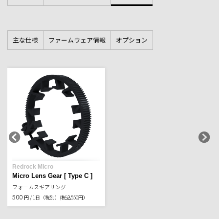
主な仕様
ファームウェア情報
オプション
Redrock Micro
Micro Lens Gear [ Type C ]
フォーカスギアリング
500
円 / 1日（税別）
(税込550円）