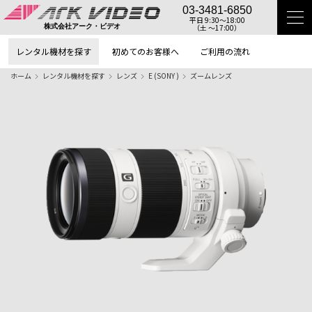
03-3481-6850
平日 9:30〜18:00
（土 〜17:00）
株式会社アーク・ビデオ
レンタル機材を探す
初めてのお客様へ
ご利用の流れ
ホーム
レンタル機材を探す
レンズ
E (SONY )
ズームレンズ