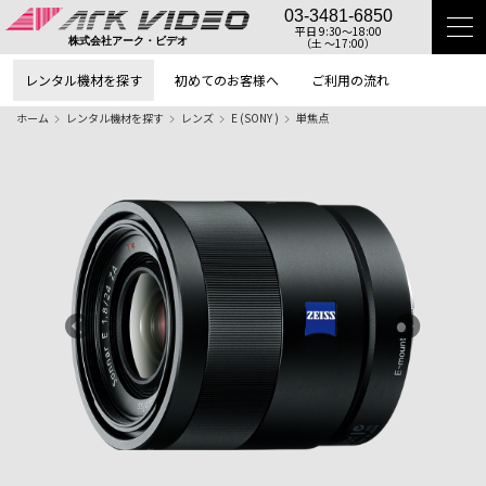
03-3481-6850
平日 9:30〜18:00
（土 〜17:00）
株式会社アーク・ビデオ
レンタル機材を探す
初めてのお客様へ
ご利用の流れ
ホーム
レンタル機材を探す
レンズ
E (SONY )
単焦点