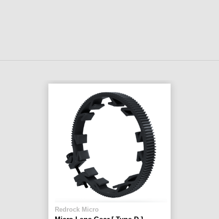
Redrock Micro