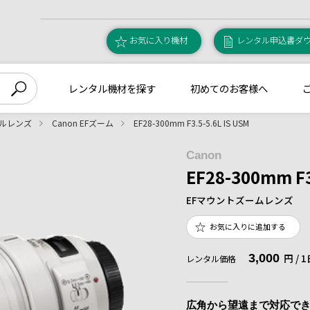
お気に入り機材
レンタル申込書ダ
レンタル機材を探す
初めてのお客様へ
ールレンズ
Canon EFズーム
EF28-300mm F3.5-5.6L IS USM
Canon
EF28-300mm F3
EFマウントズームレンズ
お気に入りに追加する
3,000
円 /
レンタル価格
広角から望遠まで対応で