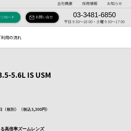
会社概要
採用情報
お知らせ
03-3481-6850
ウンロード
お問い合せ
平日 9:30〜18:00・土曜 9:30〜17:00
ご利用の流れ
.5-5.6L IS USM
 1日（税別）
（税込3,300円）
きる高倍率ズームレンズ