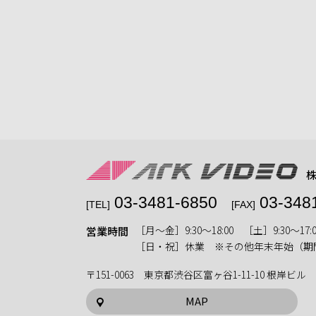
03-3481-6850
03-348
[TEL]
[FAX]
［月〜金］9:30〜18:00 ［土］9:30〜17:0
営業時間
［日・祝］休業 ※その他年末年始（期
〒151-0063 東京都渋谷区富ヶ谷1-11-10 根岸ビル
MAP