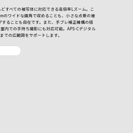
んどすべての被写体に対応できる高倍率Lズーム。こ
mmのワイドな画角で収めることも、小さな点景の被
ップすることも自在です。また、手ブレ補正機構の搭
室内での手持ち撮影にも対応可能。APS-Cデジタル
相当までの広範囲をサポートします。