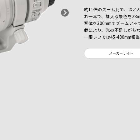
約11倍のズーム比で、ほと
れ一本で、雄大な景色を28
写体を300mmでズームア
載により、光の不足しがちな
一眼レフでは45-480mm
メーカーサイト