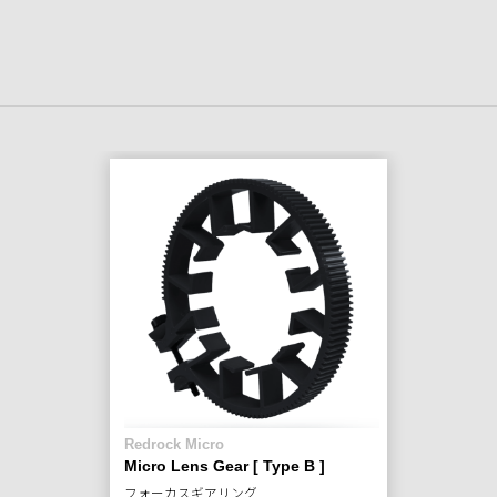
Redrock Micro
Micro Lens Gear [ Type B ]
フォーカスギアリング