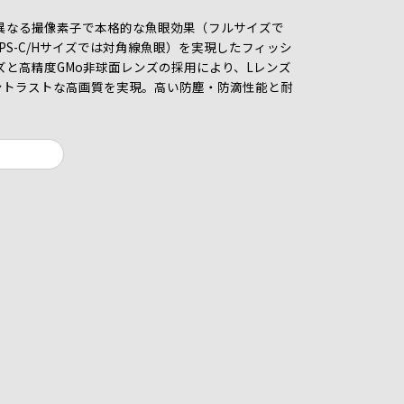
つの異なる撮像素子で本格的な魚眼効果（フルサイズで
PS-C/Hサイズでは対角線魚眼）を実現したフィッシ
ズと高精度GMo非球面レンズの採用により、Lレンズ
ントラストな高画質を実現。高い防塵・防滴性能と耐
。