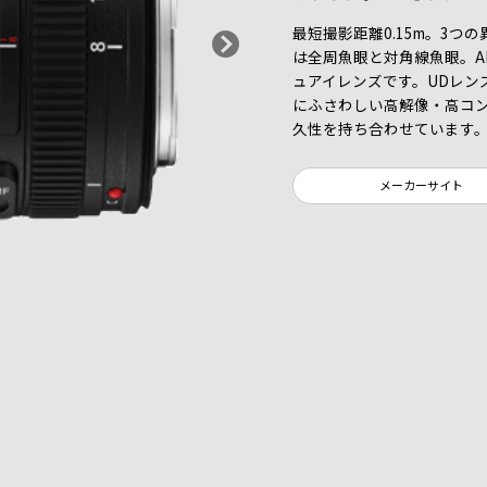
最短撮影距離0.15m。3
は全周魚眼と対角線魚眼。A
ュアイレンズです。UDレン
にふさわしい高解像・高コ
久性を持ち合わせています
メーカーサイト