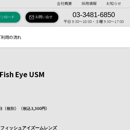
会社概要
採用情報
お知らせ
03-3481-6850
ウンロード
お問い合せ
平日 9:30〜18:00・土曜 9:30〜17:00
ご利用の流れ
Fish Eye USM
 1日（税別）
（税込3,300円）
るフィッシュアイズームレンズ