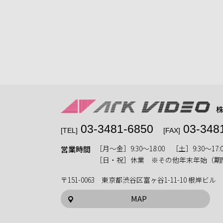
03-3481-6850
03-348
[TEL]
[FAX]
［月〜金］9:30〜18:00 ［土］9:30〜17:0
営業時間
［日・祝］休業 ※その他年末年始（期
〒151-0063 東京都渋谷区富ヶ谷1-11-10 根岸ビル
MAP