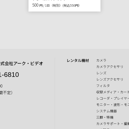
500
円 / 1日（税別）
(税込550円）
レンタル機材
カメラ
株式会社アーク・ビデオ
カメラアクセサリ
レンズ
1-6810
レンズアクセサリ
0
フィルタ
収録メディア・カー
間不定）
レコーダ・プレイヤ
モニター・波形・モ
システム機器
三脚・特機
カメラサポート・撮