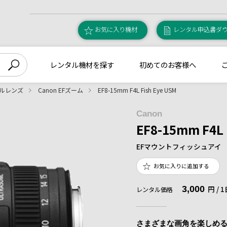
お気に入り機材
レンタル申込書ダ
レンタル機材を探す
初めてのお客様へ
ールレンズ
Canon EFズーム
EF8-15mm F4L Fish Eye USM
Canon
EF8-15mm F4L 
EFマウントフィッシュアイ
お気に入りに追加する
3,000
円 /
レンタル価格
さまざまな画角を楽しめ