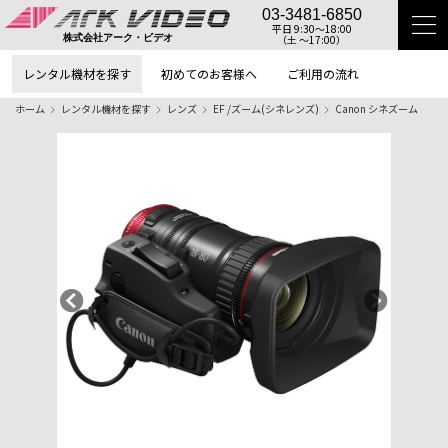
03-3481-6850
平日 9:30〜18:00
（土 〜17:00）
株式会社アーク・ビデオ
レンタル機材を探す
初めてのお客様へ
ご利用の流れ
ホーム
レンタル機材を探す
レンズ
EF /ズーム(シネレンズ)
Canon シネズーム