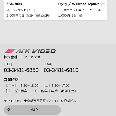
ZSD-300D
Dタップ to Hirose 12pinパワーケーブル
ズームデマンド [ 20P ]
サーボユニット用パワーケーブル
2,000
1,000
円 / 1日（税別）
(税込2,200円）
円 / 1日（税別）
株式会社アーク・ビデオ
[TEL]
[FAX]
03-3481-6850
03-3481-6810
営業時間
［月〜金］9:30〜18:00 ［土］9:30〜17:00
［日・祝］休業 ※その他年末年始（期間不定）
〒151-0063 東京都渋谷区富ヶ谷1-11-10 根岸ビル
MAP