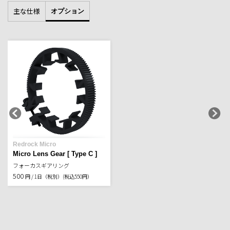
主な仕様
オプション
Redrock Micro
Micro Lens Gear [ Type C ]
フォーカスギアリング
500
円 / 1日（税別）
(税込550円）