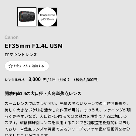
Canon
EF35mm F1.4L USM
EFマウントレンズ
お気に入りに追加する
3,000
円 / 1日（税別）
（税込3,300円）
レンタル価格
開放F値1.4の大口径・広角単焦点レンズ
ズームレンズではブレやすい、光量の少ないシーンでの手持ち撮影や、
美しく大きなボケ味を活かした作画が可能。そのうえ、ファインダが明
るく見やすいなど、大口径F1.4ならではの魅力を堪能できる広角Lレン
ズです。研削非球面レンズを採用することで各種収差を徹底的に除去し
ており、単焦点レンズの特長であるシャープでヌケの良い高画質を存分
に楽しむことができます。