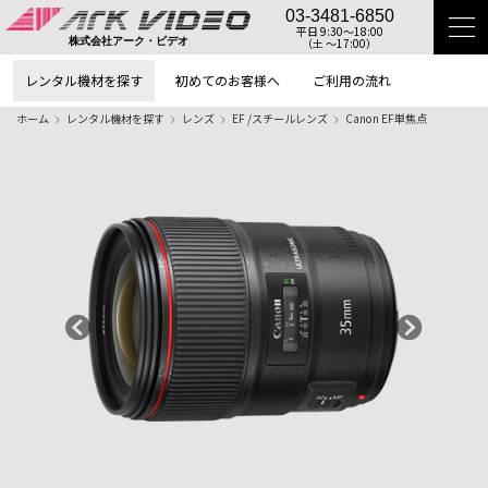
03-3481-6850
平日 9:30〜18:00
（土 〜17:00）
株式会社アーク・ビデオ
レンタル機材を探す
初めてのお客様へ
ご利用の流れ
ホーム
レンタル機材を探す
レンズ
EF /スチールレンズ
Canon EF単焦点