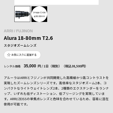
ARRI / FUJINON
Alura 18-80mm T2.6
スタジオズームレンズ
お気に入りに追加する
35,000
円 / 1日（税別）
（税込38,500円）
レンタル価格
アルーラはARRIとフジノンが共同開発した高精細かつ高コントラストを
実現したズームレンズシリーズです。高倍率なスタジオズーム2本、コ
ンパクトなライトウェイトレンズ2本、2種類のエクステンダーをランナ
ップ、いずれも低ディストーション、低ブリージングを実現していま
す。ARRI/ZEISSの単焦点レンズと色味を合わせているため、容易に混在
使用が可能です。