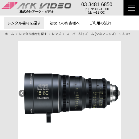
03-3481-6850
平日 9:30〜18:00
（土 〜17:00）
株式会社アーク・ビデオ
レンタル機材を探す
初めてのお客様へ
ご利用の流れ
ホーム
レンタル機材を探す
レンズ
スーパー35 / ズーム (シネマレンズ）
Alura