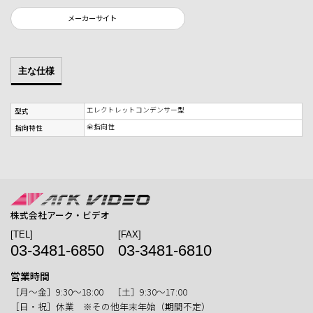
メーカーサイト
主な仕様
エレクトレットコンデンサー型
型式
全指向性
指向特性
株式会社アーク・ビデオ
[TEL]
[FAX]
03-3481-6850
03-3481-6810
営業時間
［月〜金］9:30〜18:00 ［土］9:30〜17:00
［日・祝］休業 ※その他年末年始（期間不定）