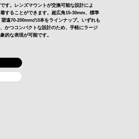
ズです。レンズマウントが交換可能な設計によ
着することができます。超広角15-30mm、標準
、望遠70-200mmの3本をラインナップ。いずれも
るく、かつコンパクトな設計のため、手軽にラージ
印象的な表現が可能です。