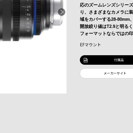
応のズームレンズシリー
り、さまざまなカメラに装
域をカバーする28-80mm
開放絞り値はT2.9と明
フォーマットならではの
EFマウント
付属品
メーカーサイト