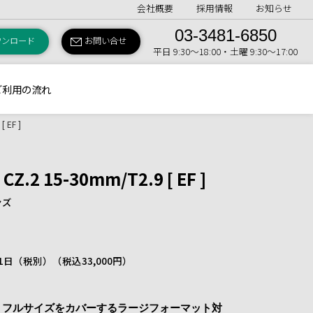
会社概要
採用情報
お知らせ
03-3481-6850
ウンロード
お問い合せ
平日 9:30〜18:00・土曜 9:30〜17:00
ご利用の流れ
 EF ]
CZ.2 15-30mm/T2.9 [ EF ]
ンズ
/ 1日（税別）
（税込33,000円）
は、フルサイズをカバーするラージフォーマット対