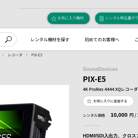
お気に入り機材
レンタル申込書ダ
レンタル機材を探す
初めてのお客様へ
レコーダ
PIX-E5
SoundDevices
PIX-E5
4K ProRes 4444 XQレコーダ
お気に入りに追加する
10,000
円 
レンタル価格
HDMI/SDI入出力、クロスコ