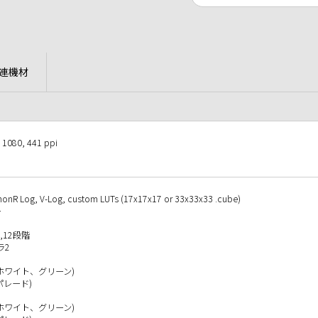
連機材
080, 441 ppi
nonR Log, V-Log, custom LUTs (17x17x17 or 33x33x33 .cube)
ー
,12段階
ラ2
ワイト、グリーン)
パレード)
ワイト、グリーン)