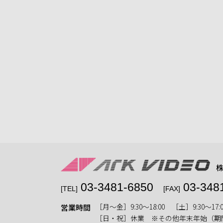
03-3481-6850
03-348
[TEL]
[FAX]
［月〜金］9:30〜18:00 ［土］9:30〜17:0
営業時間
［日・祝］休業 ※その他年末年始（期