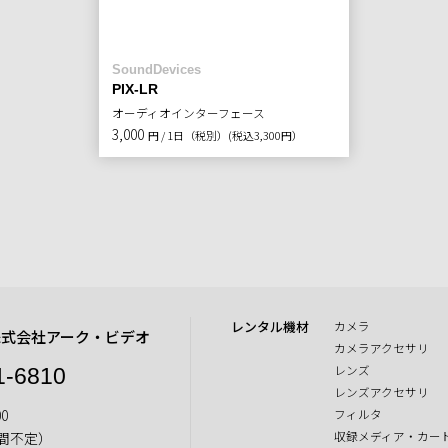
SoundDevices
PIX-LR
オーディオインターフェース
3,000
円 / 1日（税別）
(税込3,300円）
レンタル機材
カメラ
株式会社アーク・ビデオ
カメラアクセサリ
レンズ
1-6810
レンズアクセサリ
0
フィルタ
収録メディア・カー
間不定）