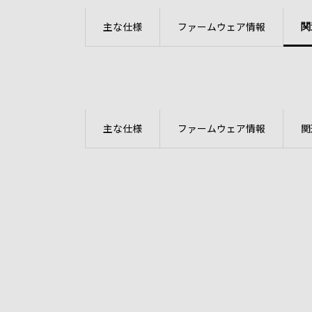
質量
約454g
主な仕様
ファームウェア情報
関
主な仕様
ファームウェア情報
関