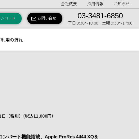
会社概要
採用情報
お知らせ
03-3481-6850
ウンロード
お問い合せ
平日 9:30〜18:00・土曜 9:30〜17:00
ご利用の流れ
/ 1日（税別）
(税込11,000円）
ンバート機能搭載、Apple ProRes 4444 XQを