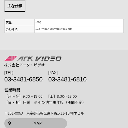
主な仕様
156g
質量
102.7mm×38.9mm×66.1mm
外形寸法
株式会社アーク・ビデオ
[TEL]
[FAX]
03-3481-6850
03-3481-6810
営業時間
［月〜金］9:30〜18:00 ［土］9:30〜17:00
［日・祝］休業 ※その他年末年始（期間不定）
〒151-0063 東京都渋谷区富ヶ谷1-11-10 根岸ビル
MAP