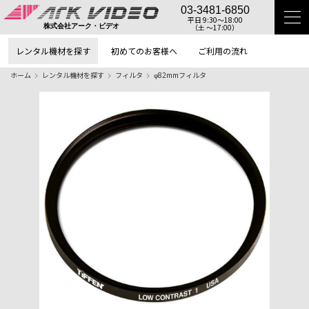
03-3481-6850
平日 9:30〜18:00
（土 〜17:00）
株式会社アーク・ビデオ
レンタル機材を探す
初めてのお客様へ
ご利用の流れ
ホーム
レンタル機材を探す
フィルタ
φ82mmフィルタ