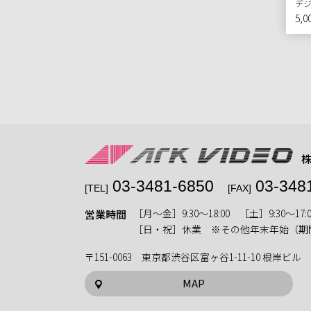
デジ
5,0
03-3481-6850
03-348
[TEL]
[FAX]
［月〜金］9:30〜18:00 ［土］9:30〜17:0
営業時間
［日・祝］休業 ※その他年末年始（期
〒151-0063 東京都渋谷区富ヶ谷1-11-10 根岸ビル
MAP