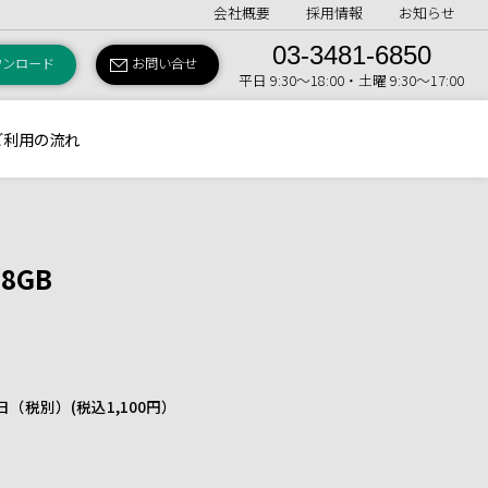
会社概要
採用情報
お知らせ
03-3481-6850
ウンロード
お問い合せ
平日 9:30〜18:00・土曜 9:30〜17:00
ご利用の流れ
 8GB
 1日（税別）
(税込1,100円）