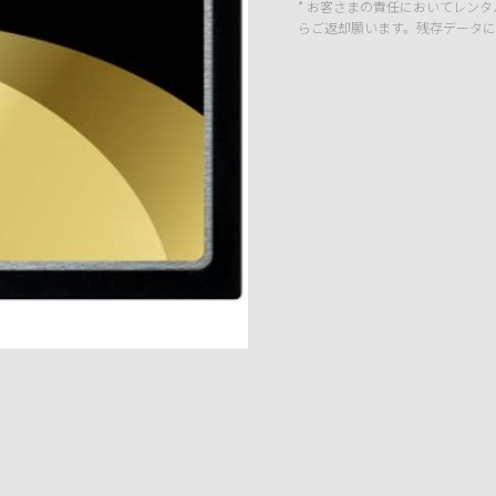
* お客さまの責任においてレン
らご返却願います。残存データに