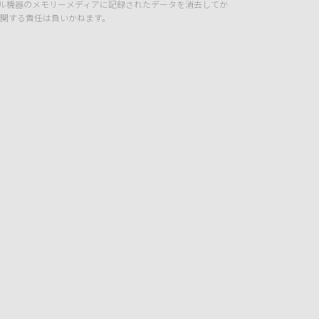
タル機器のメモリーメディアに記録されたデータを消去してか
関する責任は負いかねます。