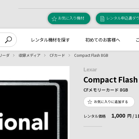
お気に入り機材
レンタル申込書ダ
レンタル機材を探す
初めてのお客様へ
リーダ
収録メディア
CFカード
Compact Flash 8GB
Lexar
Compact Flash
CFメモリーカード 8GB
お気に入りに追加する
1,000
円 /
レンタル価格