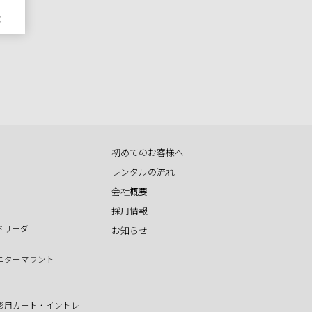
円）
初めてのお客様へ
レンタルの流れ
会社概要
採用情報
ドリーダ
お知らせ
ー
ニターマウント
影用カート・イントレ