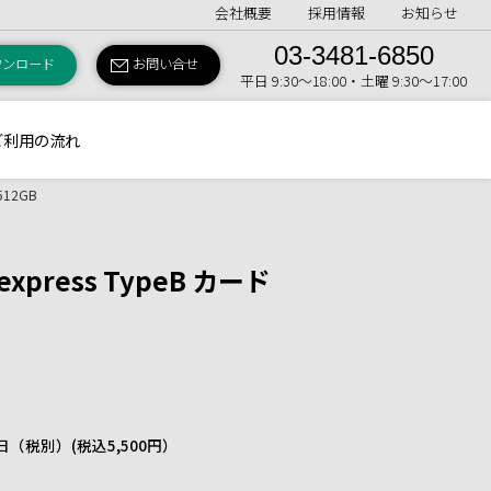
会社概要
採用情報
お知らせ
03-3481-6850
ウンロード
お問い合せ
平日 9:30〜18:00・土曜 9:30〜17:00
ご利用の流れ
 512GB
Fexpress TypeB カード
 1日（税別）
(税込5,500円）