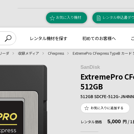
お気に入り機材
レンタル申込書ダ
レンタル機材を探す
初めてのお客様へ
リーダ
収録メディア
CFexpress
ExtremePro CFexpress TypeB カード
SanDisk
ExtremePro C
512GB
512GB SDCFE-512G-JN4NN
お気に入りに追加する
5,000
円 /
レンタル価格