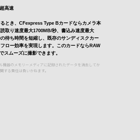
る超高速
き、CFexpress Type Bカードならカメラ本
取り速度最大1700MB/秒、書込み速度最大
画時の待ち時間を短縮し、既存のサンディスクカー
フロー効率を実現します。このカードならRAW
能でスムーズに撮影できます。
タル機器のメモリーメディアに記録されたデータを消去してか
関する責任は負いかねます。