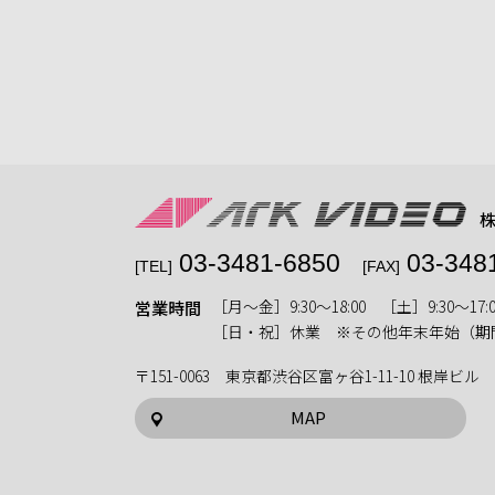
03-3481-6850
03-348
[TEL]
[FAX]
［月〜金］9:30〜18:00 ［土］9:30〜17:0
営業時間
［日・祝］休業 ※その他年末年始（期
〒151-0063 東京都渋谷区富ヶ谷1-11-10 根岸ビル
MAP