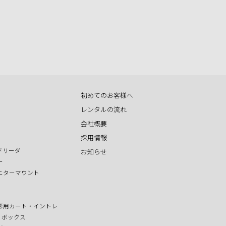
初めてのお客様へ
レンタルの流れ
会社概要
採用情報
ドリーダ
お知らせ
ー
ニターマウント
影用カート・イントレ
T ボックス