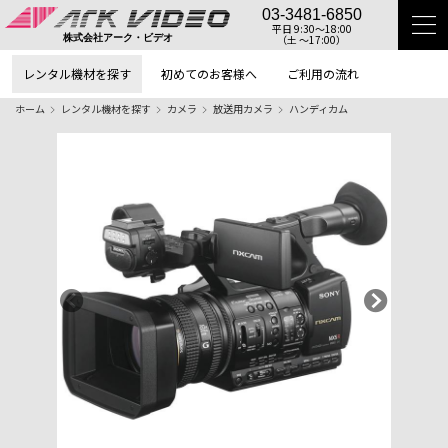
03-3481-6850
平日 9:30〜18:00
（土 〜17:00）
株式会社アーク・ビデオ
レンタル機材を探す
初めてのお客様へ
ご利用の流れ
ホーム
レンタル機材を探す
カメラ
放送用カメラ
ハンディカム