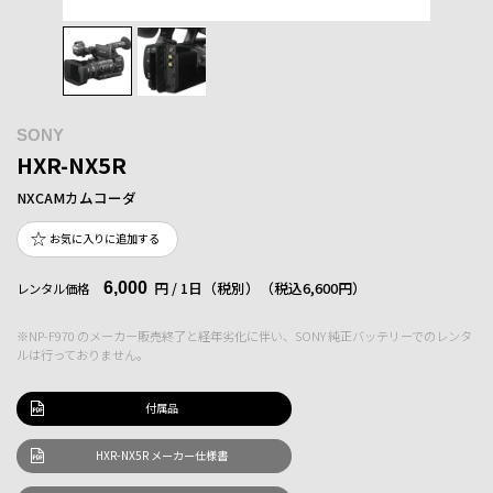
SONY
HXR-NX5R
NXCAMカムコーダ
お気に入りに追加する
6,000
円 / 1日（税別）
（税込6,600円）
レンタル価格
※NP-F970 のメーカー販売終了と経年劣化に伴い、SONY 純正バッテリーでのレンタ
ルは行っておりません。
付属品
HXR-NX5R メーカー仕様書