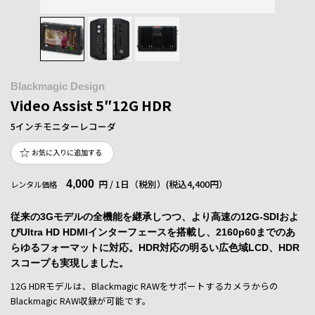
Blackmagic Design
Video Assist 5″12G HDR
5インチモニターレコーダ
お気に入りに追加する
4,000
円 / 1日（税別）
(税込4,400円）
レンタル価格
従来の3Gモデルの全機能を継承しつつ、より高速の12G-SDIおよ
びUltra HD HDMIインターフェースを搭載し、2160p60までのあ
らゆるフォーマットに対応。HDR対応の明るい広色域LCD、HDR
スコープも実現しました。
12G HDRモデルは、Blackmagic RAWをサポートするカメラからの
Blackmagic RAW収録が可能です。