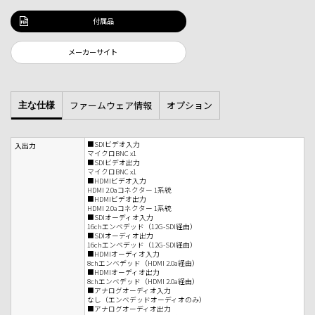
付属品
メーカーサイト
ファームウェア情報
オプション
主な仕様
■SDIビデオ入力
入出力
マイクロBNC x1
■SDIビデオ出力
マイクロBNC x1
■HDMIビデオ入力
HDMI 2.0aコネクター 1系統
■HDMIビデオ出力
HDMI 2.0aコネクター 1系統
■SDIオーディオ入力
16chエンベデッド（12G-SDI経由）
■SDIオーディオ出力
16chエンベデッド（12G-SDI経由）
■HDMIオーディオ入力
8chエンベデッド（HDMI 2.0a経由）
■HDMIオーディオ出力
8chエンベデッド（HDMI 2.0a経由）
■アナログオーディオ入力
なし（エンベデッドオーディオのみ）
■アナログオーディオ出力