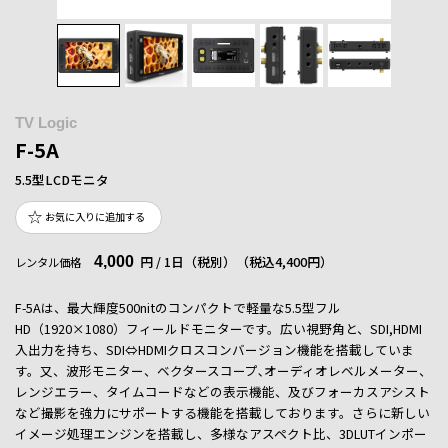
TV Logic
F-5A
5.5型LCDモニタ
お気に入りに追加する
4,000
円 / 1日（税別）
（税込4,400円）
レンタル価格
F-5Aは、最大輝度500nitのコンパクトで軽量な5.5型フル
HD（1920×1080）フィールドモニターです。広い視野角と、SDI,HDMI
入出力を持ち、SDI⇔HDMIクロスコンバージョン機能を搭載していま
す。又、波形モニター、ベクタースコープ､オーディオレベルメーター、
レンジエラー、タイムコードなどの表示機能、及びフォーカスアシスト
など撮影を強力にサポートする機能を搭載しております。さらに新しい
イメージ処理エンジンを搭載し、多様なアスペクト比、3DLUTインポー