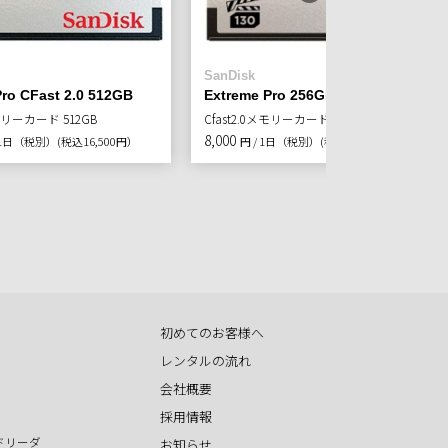
SanDisk
Pro CFast 2.0 512GB
Extreme Pro 256GB
メモリーカード 512GB
Cfast2.0メモリーカード 256GB
8,000
/ 1日（税別）
(税込16,500円）
円 / 1日（税別）
(税込8,800円）
初めてのお客様へ
レンタルの流れ
会社概要
採用情報
ドリーダ
お知らせ