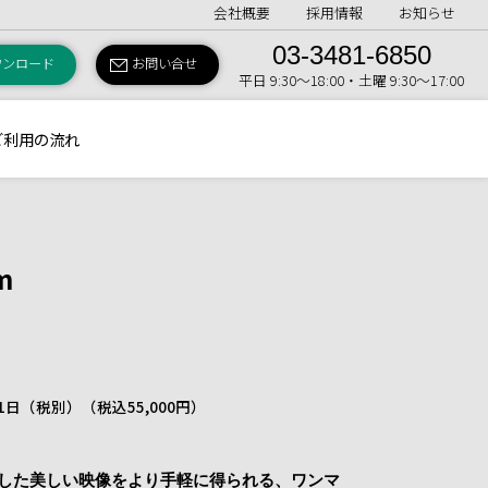
会社概要
採用情報
お知らせ
03-3481-6850
ウンロード
お問い合せ
平日 9:30〜18:00・土曜 9:30〜17:00
ご利用の流れ
m
/ 1日（税別）
（税込55,000円）
継承した美しい映像をより手軽に得られる、ワンマ