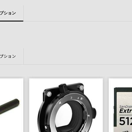
プション
プション