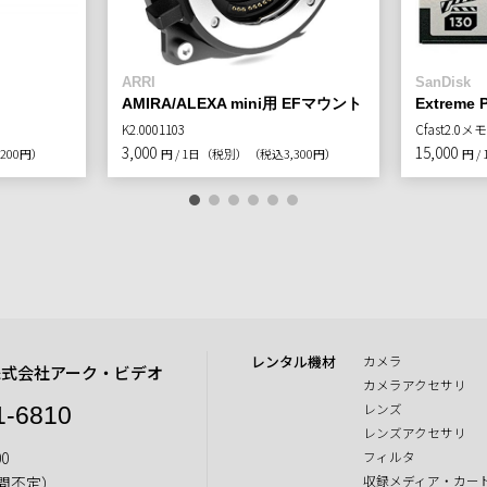
ARRI
SanDisk
AMIRA/ALEXA mini用 EFマウント
Extreme 
K2.0001103
Cfast2.0
3,000
15,000
200円）
円 / 1日（税別）
（税込3,300円）
円 
レンタル機材
カメラ
株式会社アーク・ビデオ
カメラアクセサリ
レンズ
1-6810
レンズアクセサリ
0
フィルタ
収録メディア・カー
間不定）