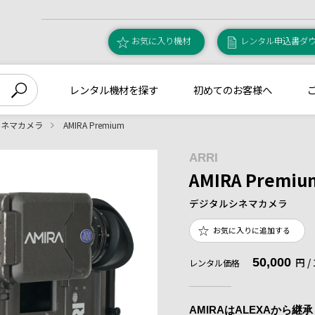
お気に入り機材
レンタル申込書ダ
レンタル機材を探す
初めてのお客様へ
シネマカメラ
AMIRA Premium
ARRI
AMIRA Premiu
デジタルシネマカメラ
お気に入りに追加する
50,000
円 
レンタル価格
AMIRAはALEXAから