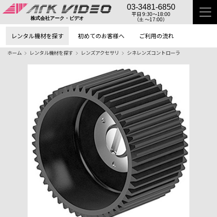
03-3481-6850
平日 9:30〜18:00
（土 〜17:00）
株式会社アーク・ビデオ
レンタル機材を探す
初めてのお客様へ
ご利用の流れ
ホーム
レンタル機材を探す
レンズアクセサリ
シネレンズコントローラ