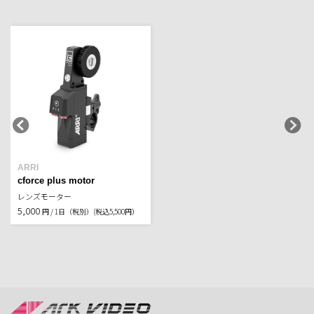
ARRI
cforce plus motor
レンズモーター
5,000
円 / 1日（税別）
(税込5,500円）