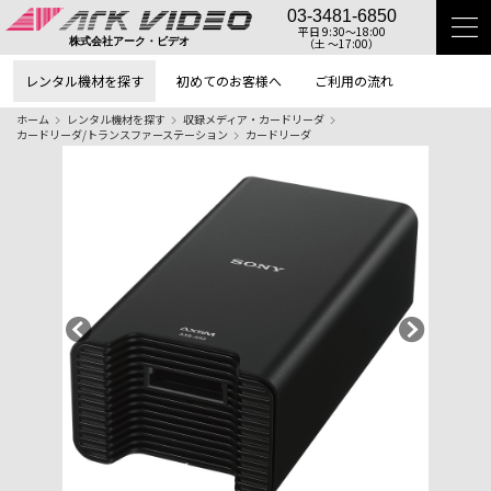
03-3481-6850
平日 9:30〜18:00
（土 〜17:00）
株式会社アーク・ビデオ
レンタル機材を探す
初めてのお客様へ
ご利用の流れ
ホーム
レンタル機材を探す
収録メディア・カードリーダ
カードリーダ/トランスファーステーション
カードリーダ