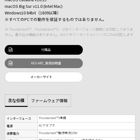
macOS Big Sur v11.0 (Intel Mac)
Windows10 64bit（1809以降）
※すべてのPCでの動作を保証するものではありません。
※ Thunderbolt™、Thunderbolt™2、USBインターフェース接続には対応しておりま
せん。書き込み機能はありません。AXSメモリーカード Aシリーズにのみ対応します
付属品
AXS-AR3_取扱説明書
メーカーサイト
ファームウェア情報
主な仕様
Thunderbolt™3準拠
インターフェース
ACアダプタ
電源
Thunderbolt™動作時 約25W
消費電力