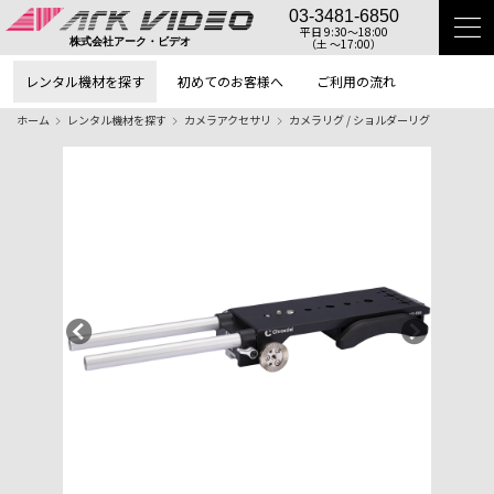
03-3481-6850
平日 9:30〜18:00
（土 〜17:00）
株式会社アーク・ビデオ
レンタル機材を探す
初めてのお客様へ
ご利用の流れ
ホーム
レンタル機材を探す
カメラアクセサリ
カメラリグ / ショルダーリグ