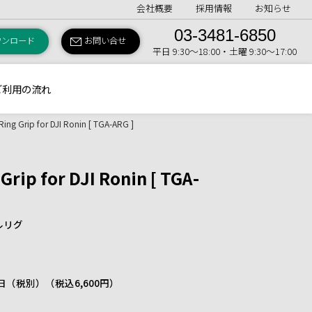
会社概要
採用情報
お知らせ
03-3481-6850
ウンロード
お問い合せ
平日 9:30〜18:00・土曜 9:30〜17:00
ご利用の流れ
ing Grip for DJI Ronin [ TGA-ARG ]
rip for DJI Ronin [ TGA-
ルリグ
 1日（税別）
（税込6,600円）