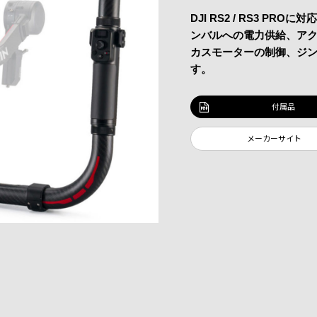
DJI RS2 / RS3 PRO
ンバルへの電力供給、ア
カスモーターの制御、ジ
す。
付属品
メーカーサイト