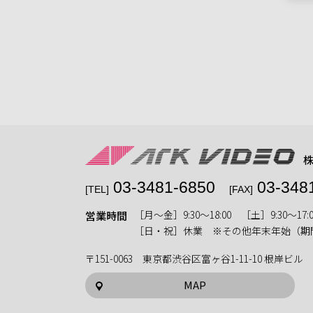
03-3481-6850
03-348
[TEL]
[FAX]
［月〜金］9:30〜18:00 ［土］9:30〜17:0
営業時間
［日・祝］休業 ※その他年末年始（期
〒151-0063 東京都渋谷区富ヶ谷1-11-10 根岸ビル
MAP