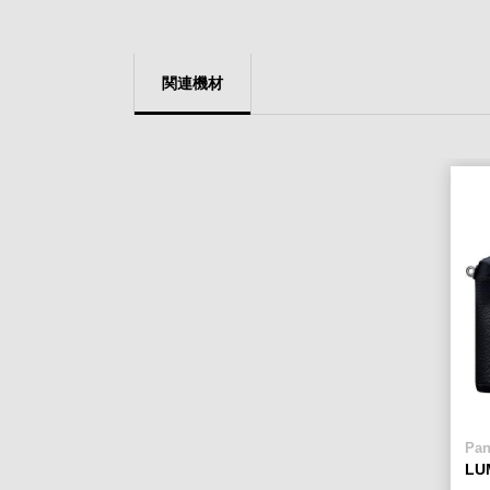
関連機材
Pan
LU