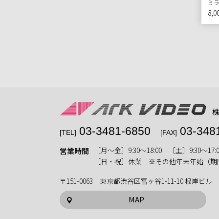
ミ
8,0
03-3481-6850
03-348
[TEL]
[FAX]
［月〜金］9:30〜18:00 ［土］9:30〜17:0
営業時間
［日・祝］休業 ※その他年末年始（期
〒151-0063 東京都渋谷区富ヶ谷1-11-10 根岸ビル
MAP