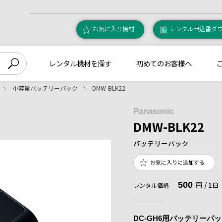
お気に入り機材
レンタル申込書ダ
レンタル機材を探す
初めてのお客様へ
小容量バッテリーパック
DMW-BLK22
Panasonic
DMW-BLK22
バッテリーパック
お気に入りに追加する
500
円 / 1
レンタル価格
DC-GH6用バッテリーパ