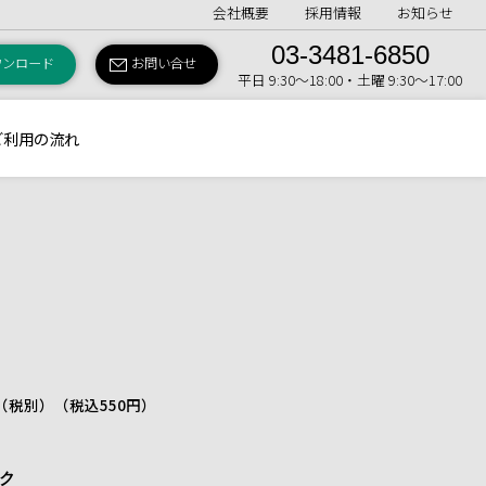
会社概要
採用情報
お知らせ
03-3481-6850
ウンロード
お問い合せ
平日 9:30〜18:00・土曜 9:30〜17:00
ご利用の流れ
日（税別）
（税込550円）
ック