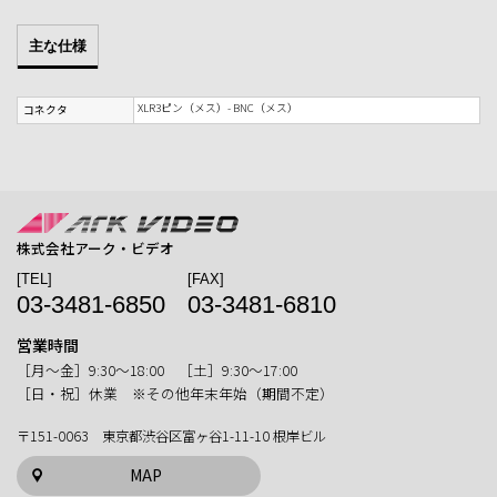
主な仕様
XLR3ピン（メス）- BNC（メス）
コネクタ
株式会社アーク・ビデオ
[TEL]
[FAX]
03-3481-6850
03-3481-6810
営業時間
［月〜金］9:30〜18:00 ［土］9:30〜17:00
［日・祝］休業 ※その他年末年始（期間不定）
〒151-0063 東京都渋谷区富ヶ谷1-11-10 根岸ビル
MAP