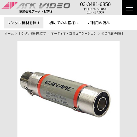
03-3481-6850
平日 9:30〜18:00
（土 〜17:00）
株式会社アーク・ビデオ
レンタル機材を探す
初めてのお客様へ
ご利用の流れ
ホーム
レンタル機材を探す
オーディオ・コミュニケーション
その他音声機材