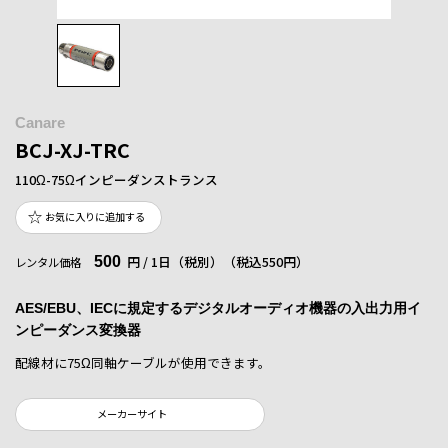
Canare
BCJ-XJ-TRC
110Ω-75Ωインピーダンストランス
お気に入りに追加する
500
円 / 1日（税別）
（税込550円）
レンタル価格
AES/EBU、IECに規定するデジタルオーディオ機器の入出力用イ
ンピーダンス変換器
配線材に75Ω同軸ケーブルが使用できます。
メーカーサイト